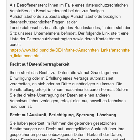
Als Betroffener steht Ihnen im Falle eines datenschutzrechtlichen
Verstoßes ein Beschwerderecht bei der zuständigen
Aufsichtsbehörde zu. Zuständige Aufsichtsbehörde bezüglich
datenschutzrechtlicher Fragen ist der
Landesdatenschutzbeauftragte des Bundeslandes, in dem sich der
Sitz unseres Unternehmens befindet. Der folgende Link stellt eine
Liste der Datenschutzbeauftragten sowie deren Kontaktdaten
bereit:
https://www.bfdi.bund.de/DE/Infothek/Anschriften_Links/anschrifte
n_links-node.html
.
Recht auf Datenübertragbarkeit
Ihnen steht das Recht zu, Daten, die wir auf Grundlage Ihrer
Einwilligung oder in Erfüllung eines Vertrags automatisiert
verarbeiten, an sich oder an Dritte aushändigen zu lassen. Die
Bereitstellung erfolgt in einem maschinenlesbaren Format. Sofern
Sie die direkte Übertragung der Daten an einen anderen
Verantwortlichen verlangen, erfolgt dies nur, soweit es technisch
machbar ist.
Recht auf Auskunft, Berichtigung, Sperrung, Löschung
Sie haben jederzeit im Rahmen der geltenden gesetzlichen
Bestimmungen das Recht auf unentgeltliche Auskunft über Ihre
gespeicherten personenbezogenen Daten, Herkunft der Daten,
deren Empfänger und den Zweck der Datenverarbeitung und ggf.