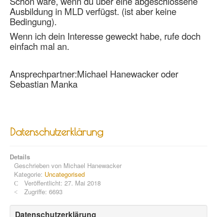
Schön wäre, wenn du über eine abgeschlossene
Ausbildung in MLD verfügst. (ist aber keine
Bedingung).
Wenn ich dein Interesse geweckt habe, rufe doch
einfach mal an.
Ansprechpartner:Michael Hanewacker oder
Sebastian Manka
Datenschutzerklärung
Details
Geschrieben von
Michael Hanewacker
Kategorie:
Uncategorised
Veröffentlicht: 27. Mai 2018
Zugriffe: 6693
Datenschutzerklärung